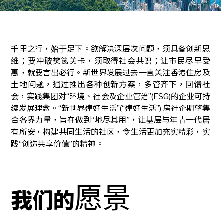
千里之行，始于足下。欲解决深层次问题，须具备创新思
维；要冲破樊篱关卡，须取得社会共识；让市民尽早受
惠，就要言出必行。新世界发展过去一直关注香港住房及
土地问题，通过推出各种创新方案，多管齐下，回馈社
会，实践集团对“环境、社会及企业管治”(ESG)的企业可持
续发展理念。“新世界建好生活”(“建好生活”) 房社企期望集
合各界力量，旨在做到“地尽其用”，让基层与年青一代居
有所安，构建共同生活的社区，令生活更加充实精彩，实
践“创造共享价值”的精神。
愿景
我们的