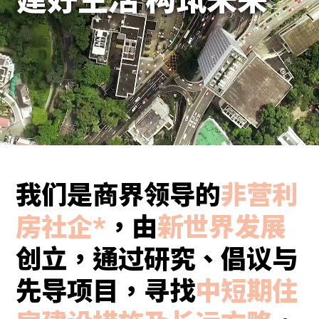
我们是商界领导的
非营利
房社企*
，由
新世界发展
创立，通过研究、倡议与
先导项目，寻找
中短期住