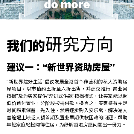
do more
研究方向
我们的
建议一：“新世界资助房屋”
“新世界建好生活”倡议发展全港首个非营利的私人资助房
屋项目，以市值约五折至六折出售，并建议推行“置业易
按揭”及为买家提供“渐进式供款”按揭模式，让买家能以超
低价首付置业，分阶段按揭供款。换言之，买家将有充足
时间积累储蓄，先入住，然后逐步购入安乐窝，解决港人
普遍遇上缺乏大额首期及置业早期供款困难的问题，帮助
年轻家庭轻松购得住房，为纾解香港房屋问题出一份力。