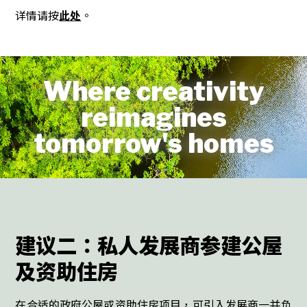
详情请按
此处
。
Where creativity
reimagines
tomorrow's homes
建议二：私人发展商参建公屋
及资助住房
在合适的政府公屋或资助住房项目，可引入发展商一并负